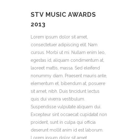
STV MUSIC AWARDS
2013
Lorem ipsum dolor sit amet,
consectetuer adipiscing elit. Nam
cursus. Morbi ut mi. Nullam enim leo,
egestas id, aliquam condimentum at,
laoreet mattis, massa. Sed eleifend
nonummy diam. Praesent mauris ante,
elementum et, bibendum at, posuere
sit amet, nibh. Duis tincidunt lectus
quis dui viverra vestibulum.
Suspendisse vulputate aliquam dui.
Excepteur sint occaecat cupidatat non
proident, sunt in culpa qui officia
deserunt mollit anim id est laborum.
Lorem ipsum dolor sit amet,